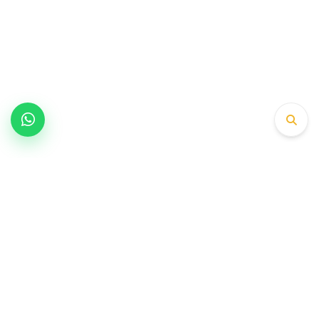
Engineering partner preferred by OEM
platforms in valve, guide and valve seat
production since 1979.