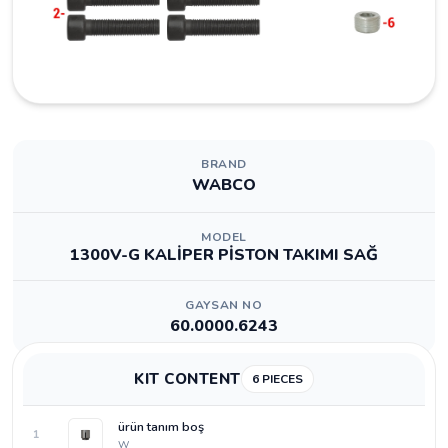
BRAND
WABCO
MODEL
1300V-G KALİPER PİSTON TAKIMI SAĞ
GAYSAN NO
60.0000.6243
KIT CONTENT
6 PIECES
ürün tanım boş
1
W