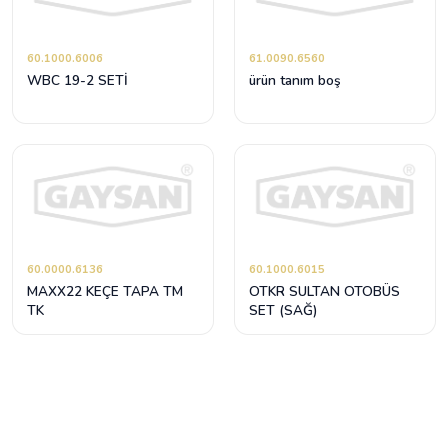
60.1000.6006
61.0090.6560
WBC 19-2 SETİ
ürün tanım boş
60.0000.6136
60.1000.6015
MAXX22 KEÇE TAPA TM
OTKR SULTAN OTOBÜS
TK
SET (SAĞ)