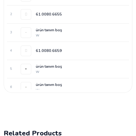
61.0080.6655
2
ürün tanım boş
3
W
61.0080.6659
4
ürün tanım boş
5
W
ürün tanım boş
6
W
Related Products