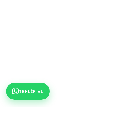
TEKLİF AL