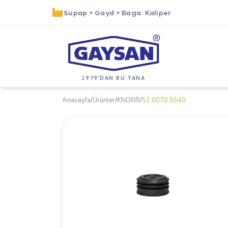
Supap
•
Gayd
•
Baga
|
Kaliper
1979'DAN BU YANA
Anasayfa
/
Ürünler
/
KNORR
/
51.0070.5540