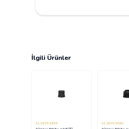
İlgili Ürünler
51.0070.5656
51.0070.5580