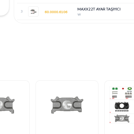
MAXX22T AYAR TAŞIYICI
3
60.0000.6106
W