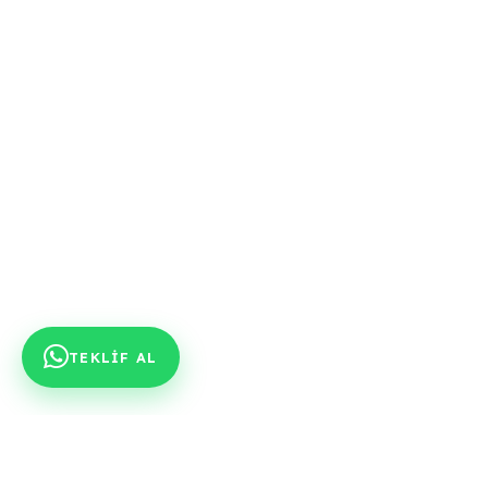
TEKLİF AL