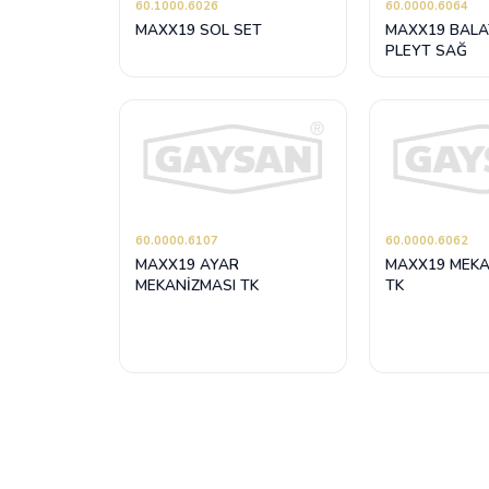
60.1000.6026
60.0000.6064
MAXX19 SOL SET
MAXX19 BALAT
PLEYT SAĞ
60.0000.6107
60.0000.6062
MAXX19 AYAR
MAXX19 MEKA
MEKANİZMASI TK
TK