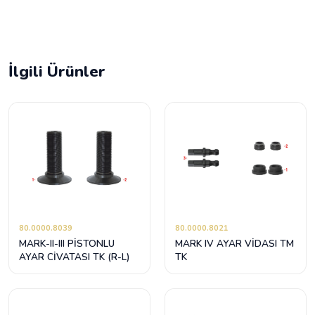
İlgili Ürünler
80.0000.8039
80.0000.8021
MARK-II-III PİSTONLU
MARK IV AYAR VİDASI TM
AYAR CİVATASI TK (R-L)
TK