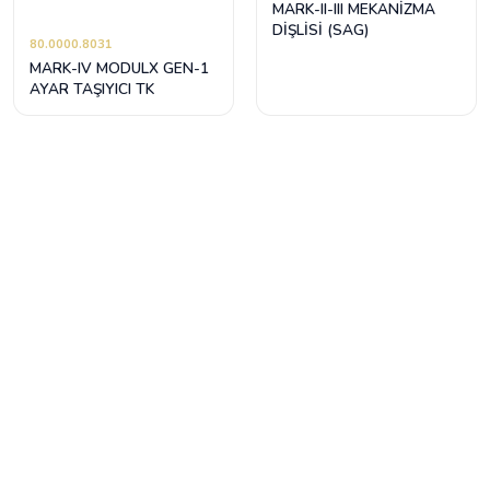
MARK-II-III MEKANİZMA
DİŞLİSİ (SAG)
80.0000.8031
MARK-IV MODULX GEN-1
AYAR TAŞIYICI TK