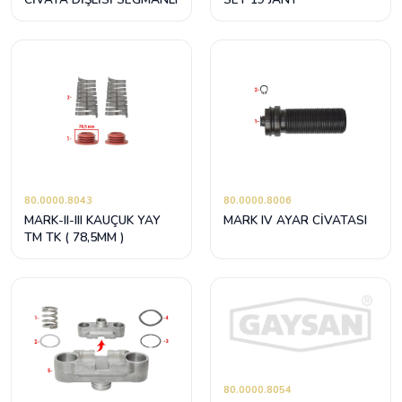
80.0000.8043
80.0000.8006
MARK-II-III KAUÇUK YAY
MARK IV AYAR CİVATASI
TM TK ( 78,5MM )
80.0000.8054