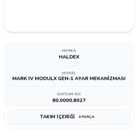
MARKA
HALDEX
MODEL
MARK IV MODULX GEN-1 AYAR MEKANİZMASI
GAYSAN NO
80.0000.8027
TAKIM İÇERİĞİ
0 PARÇA