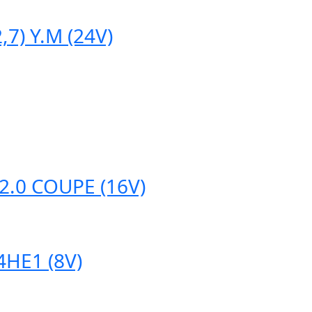
) Y.M (24V)
- 2.0 COUPE (16V)
4HE1 (8V)