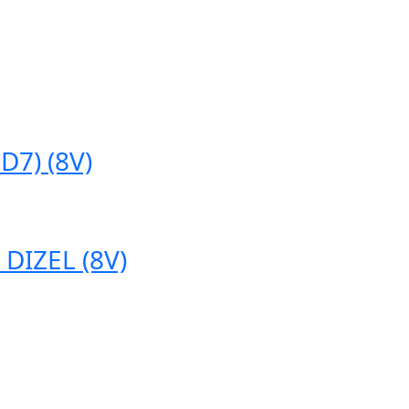
D7) (8V)
 DIZEL (8V)