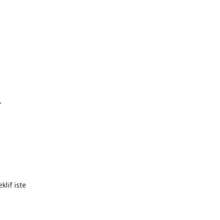
.
eklif iste