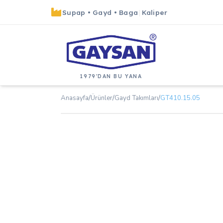
Supap
•
Gayd
•
Baga
|
Kaliper
1979'DAN BU YANA
Anasayfa
/
Ürünler
/
Gayd Takımları
/
GT410.15.05