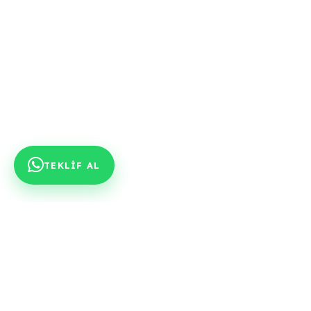
TEKLİF AL