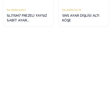
50.0000.5052
50.0000.5175
SL7/SM7 FREZELİ YAYSIZ
SN5 AYAR DİŞLİSİ ALTI
SABİT AYAR
KÖŞE
MEKANİZMASI