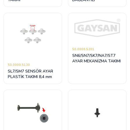
50.0000.5201
SN6/SN7/SK7/NA7/ST7
AYAR MEKANİZMA TAKIMI
50.0000.5130
SL7/SM7 SENSÖR AYAR
PLASTİK TAKIMI 8,4 mm