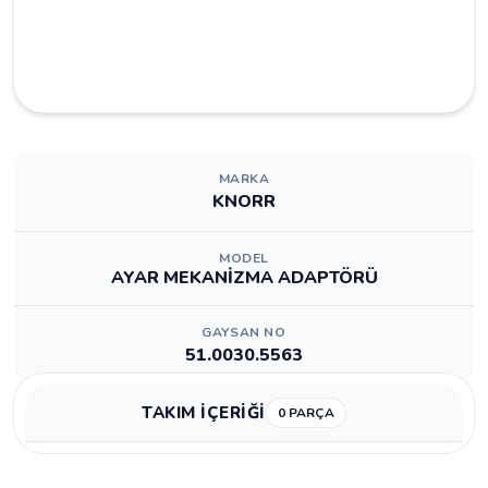
MARKA
KNORR
MODEL
AYAR MEKANİZMA ADAPTÖRÜ
GAYSAN NO
51.0030.5563
TAKIM İÇERİĞİ
0 PARÇA