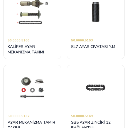
50.0000.5160
50.0000.5103
KALİPER AYAR
SL7 AYAR CIVATASI Y.M
MEKANİZMA TAKIMI
50.0000.5132
50.0000.5169
AYAR MEKANİZMA TAMİR
SB5 AYAR ZİNCİRİ 12
TAKIMI
BAĞLANTILI