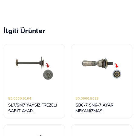
İlgili Ürünler
50.0000.5104
50.0000.5029
SL7/SM7 YAYSIZ FREZELİ
SB6-7 SN6-7 AYAR
SABİT AYAR
MEKANİZMASI
MEKANİZMASI