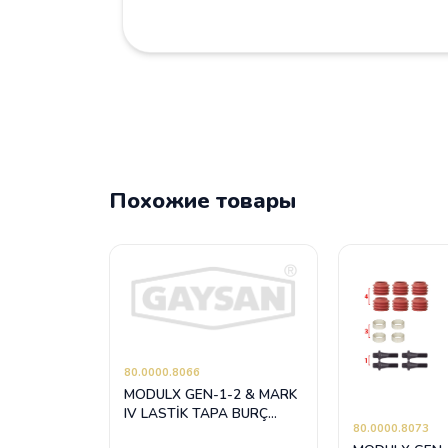
Похожие товары
80.0000.8066
MODULX GEN-1-2 & MARK
IV LASTİK TAPA BURÇ
80.0000.8073
TAKIMI