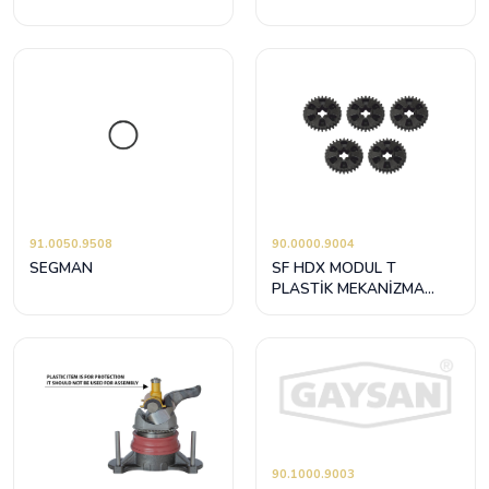
91.0050.9508
90.0000.9004
SEGMAN
SF HDX MODUL T
PLASTİK MEKANİZMA
AYAR DİŞLİSİ
90.1000.9003