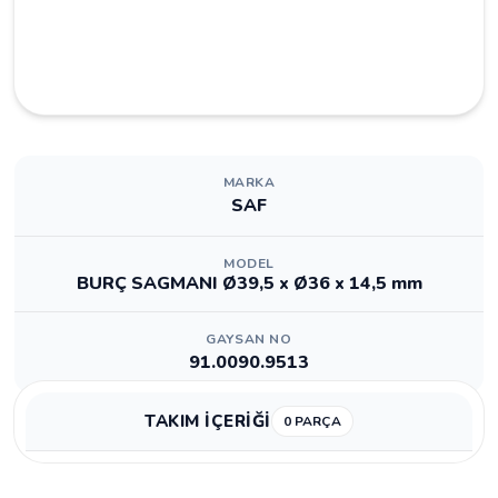
MARKA
SAF
MODEL
BURÇ SAGMANI Ø39,5 x Ø36 x 14,5 mm
GAYSAN NO
91.0090.9513
TAKIM İÇERİĞİ
0 PARÇA