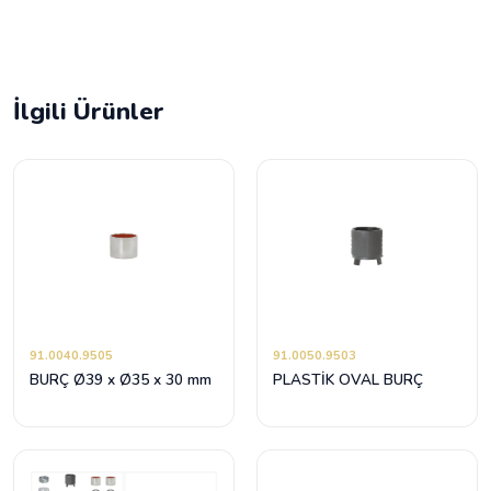
İlgili Ürünler
91.0040.9505
91.0050.9503
BURÇ Ø39 x Ø35 x 30 mm
PLASTİK OVAL BURÇ