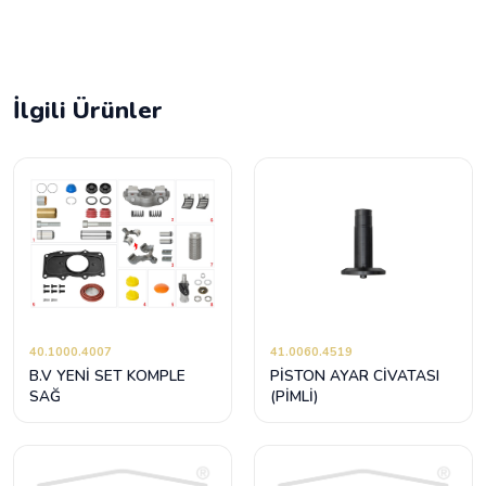
İlgili Ürünler
40.1000.4007
41.0060.4519
B.V YENİ SET KOMPLE
PİSTON AYAR CİVATASI
SAĞ
(PİMLİ)