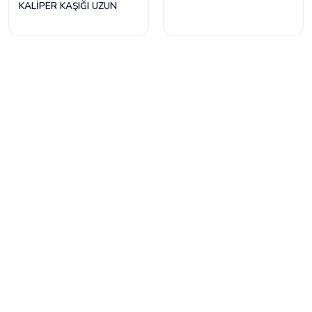
KALİPER KAŞIĞI UZUN