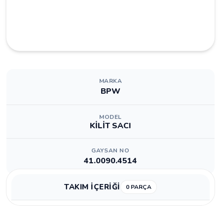
MARKA
BPW
MODEL
KİLİT SACI
GAYSAN NO
41.0090.4514
TAKIM İÇERİĞİ
0 PARÇA