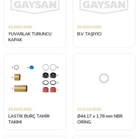
41.0050.4565
40.0000.4300
YUVARLAK TURUNCU
B.V TAŞIYICI
KAPAK
40.0000.4001
41.0110.4545
LASTİK BURÇ TAMİR
Ø44,17 x 1,78 mm NBR
TAKIMI
ORİNG