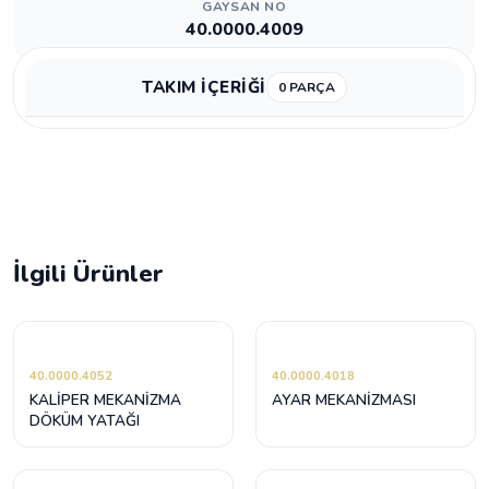
GAYSAN NO
40.0000.4009
TAKIM İÇERİĞİ
0 PARÇA
İlgili Ürünler
40.0000.4052
40.0000.4018
KALİPER MEKANİZMA
AYAR MEKANİZMASI
DÖKÜM YATAĞI