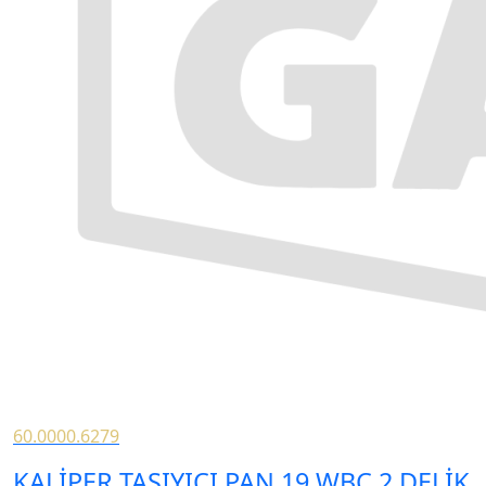
60.0000.6279
KALİPER TAŞIYICI PAN 19 WBC 2 DELİK