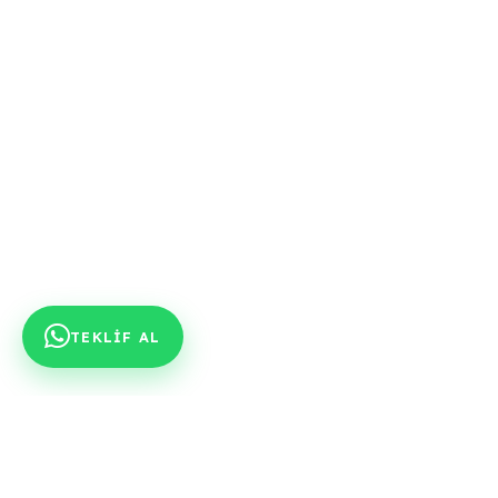
TEKLİF AL