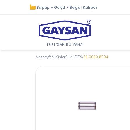
Supap
•
Gayd
•
Baga
|
Kaliper
1979'DAN BU YANA
Anasayfa
/
Ürünler
/
HALDEX
/
81.0060.8504