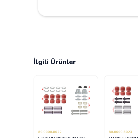
İlgili Ürünler
80.0000.8022
80.0000.8023