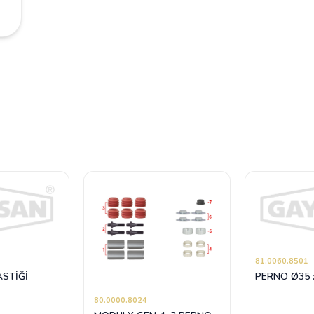
81.0060.8501
ASTİĞİ
PERNO Ø35 
80.0000.8024