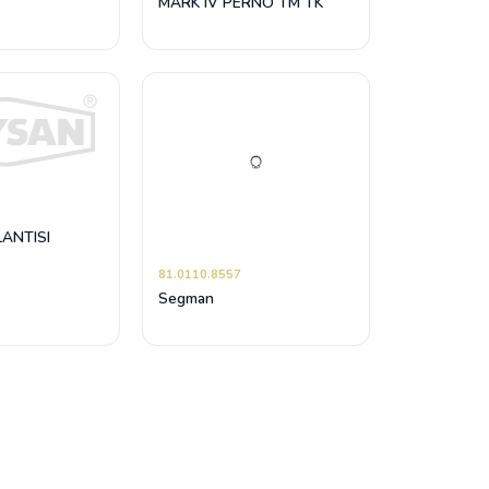
MARK IV PERNO TM TK
ANTISI
81.0110.8557
Segman