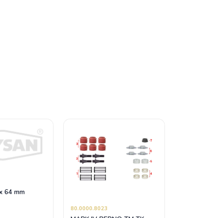
x 64 mm
80.0000.8023