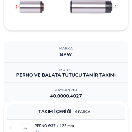
MARKA
BPW
MODEL
PERNO VE BALATA TUTUCU TAMİR TAKIMI
GAYSAN NO
40.0000.4027
TAKIM İÇERİĞİ
6 PARÇA
PERNO Ø37 x 123 mm
1
B.V