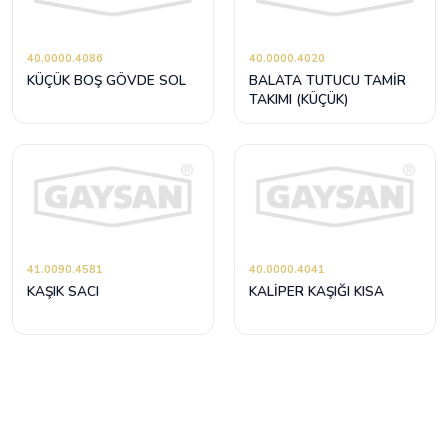
40.0000.4086
40.0000.4020
KÜÇÜK BOŞ GÖVDE SOL
BALATA TUTUCU TAMİR
TAKIMI (KÜÇÜK)
41.0090.4581
40.0000.4041
KAŞIK SACI
KALİPER KAŞIĞI KISA