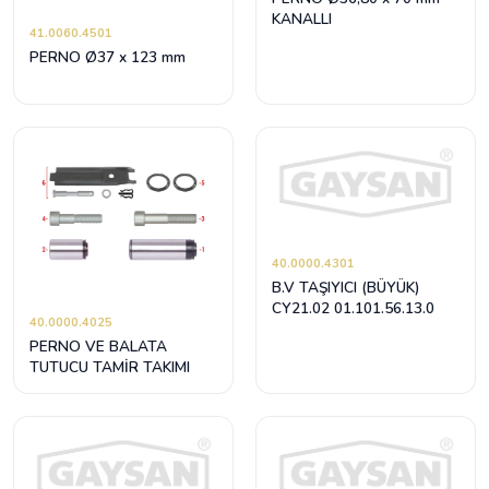
KANALLI
41.0060.4501
PERNO Ø37 x 123 mm
40.0000.4301
B.V TAŞIYICI (BÜYÜK)
CY21.02 01.101.56.13.0
40.0000.4025
PERNO VE BALATA
TUTUCU TAMİR TAKIMI