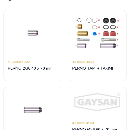
41.0060.4502
40.0000.4003
PERNO Ø36,40 x 70 mm
PERNO TAMİR TAKIMI
41.0060.4504
PERNO Ø36,80 x 70 mm