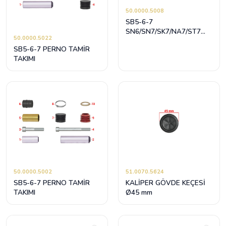
50.0000.5008
SB5-6-7
SN6/SN7/SK7/NA7/ST7
50.0000.5022
AYAR CIVATASI
SB5-6-7 PERNO TAMİR
TAKIMI
50.0000.5002
51.0070.5624
SB5-6-7 PERNO TAMİR
KALİPER GÖVDE KEÇESİ
TAKIMI
Ø45 mm