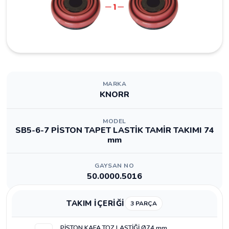
MARKA
KNORR
MODEL
SB5-6-7 PİSTON TAPET LASTİK TAMİR TAKIMI 74
mm
GAYSAN NO
50.0000.5016
TAKIM İÇERİĞİ
3 PARÇA
PİSTON KAFA TOZ LASTİĞİ Ø74 mm