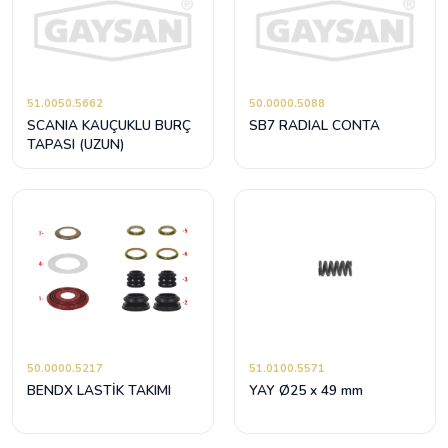
51.0050.5662
50.0000.5088
SCANIA KAUÇUKLU BURÇ
SB7 RADIAL CONTA
TAPASI (UZUN)
50.0000.5217
51.0100.5571
BENDX LASTİK TAKIMI
YAY Ø25 x 49 mm