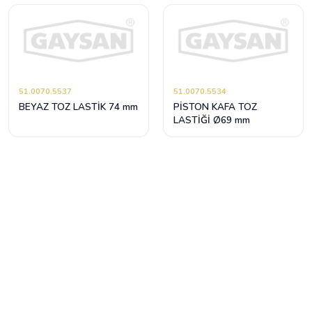
51.0070.5537
51.0070.5534
BEYAZ TOZ LASTİK 74 mm
PİSTON KAFA TOZ
LASTİĞİ Ø69 mm