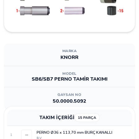
MARKA
KNORR
MODEL
SB6/SB7 PERNO TAMİR TAKIMI
GAYSAN NO
50.0000.5092
TAKIM İÇERİĞİ
15 PARÇA
PERNO Ø36 x 113,70 mm BURÇ KANALLI
1
B.V