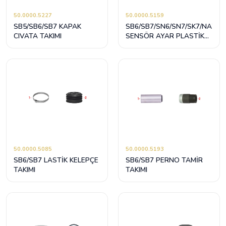
50.0000.5227
50.0000.5159
SB5/SB6/SB7 KAPAK
SB6/SB7/SN6/SN7/SK7/NA7/S
CIVATA TAKIMI
SENSÖR AYAR PLASTİK
TAKIMI 5,3 mm
50.0000.5085
50.0000.5193
SB6/SB7 LASTİK KELEPÇE
SB6/SB7 PERNO TAMİR
TAKIMI
TAKIMI