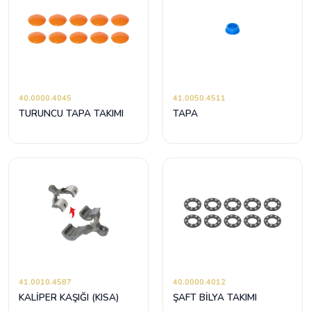
40.0000.4045
41.0050.4511
TURUNCU TAPA TAKIMI
TAPA
41.0010.4587
40.0000.4012
KALİPER KAŞIĞI (KISA)
ŞAFT BİLYA TAKIMI