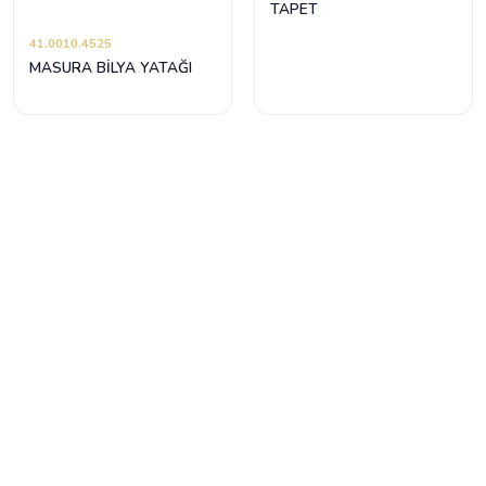
TAPET
41.0010.4525
MASURA BİLYA YATAĞI