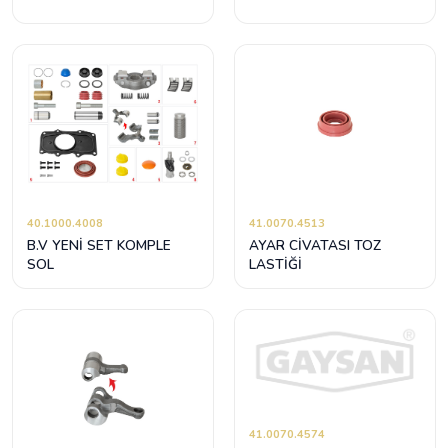
40.1000.4008
41.0070.4513
B.V YENİ SET KOMPLE
AYAR CİVATASI TOZ
SOL
LASTİĞİ
41.0070.4574