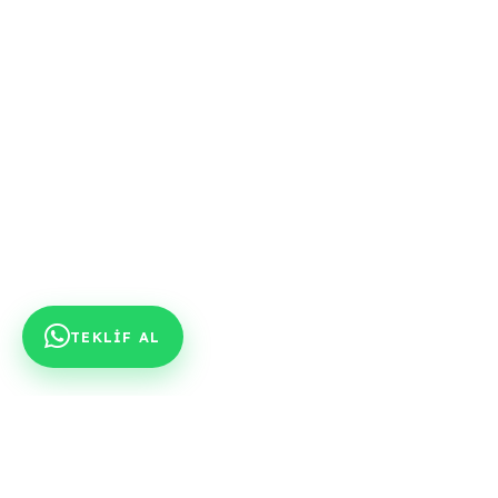
TEKLİF AL