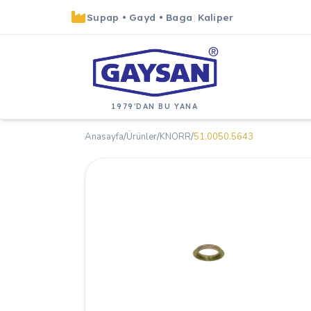
Supap
•
Gayd
•
Baga
|
Kaliper
1979'DAN BU YANA
Anasayfa
/
Ürünler
/
KNORR
/
51.0050.5643