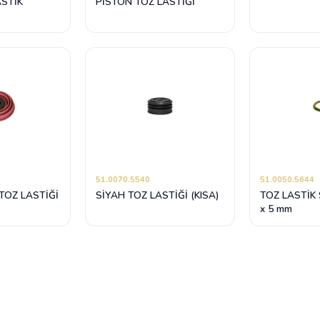
ASTİK
PİSTON TOZ LASTİĞİ
51.0070.5540
51.0050.5644
TOZ LASTİĞİ
SİYAH TOZ LASTİĞİ (KISA)
TOZ LASTİK
x 5 mm