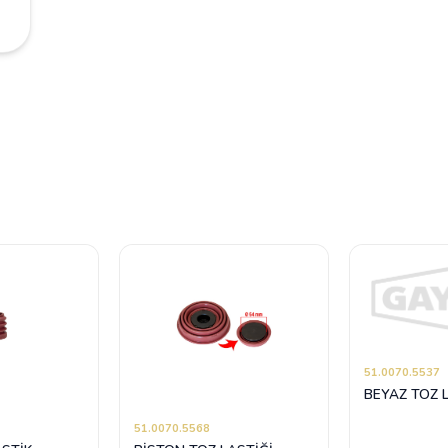
51.0070.5537
BEYAZ TOZ 
51.0070.5568