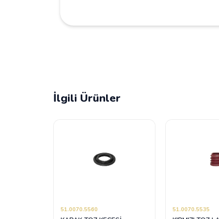
İlgili Ürünler
51.0070.5560
51.0070.5535