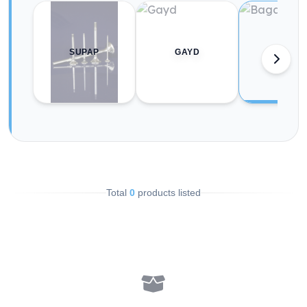
SUPAP
GAYD
BAGA
Total
0
products listed