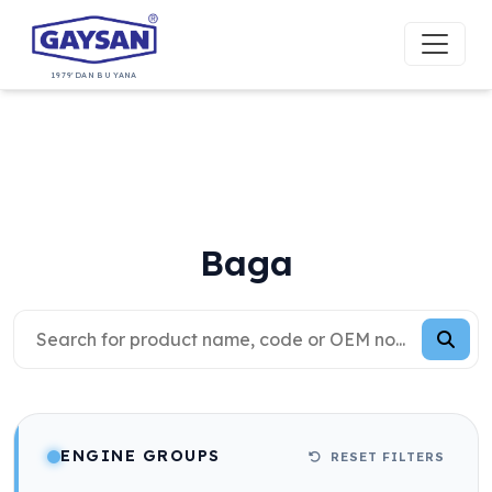
1979'DAN BU YANA
Baga
ENGINE GROUPS
RESET FILTERS