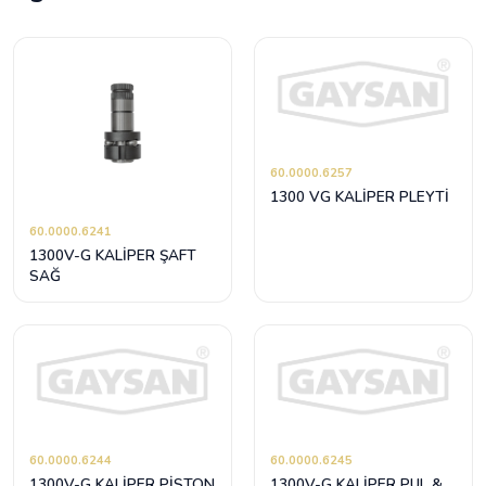
60.0000.6257
1300 VG KALİPER PLEYTİ
60.0000.6241
1300V-G KALİPER ŞAFT
SAĞ
60.0000.6244
60.0000.6245
1300V-G KALİPER PİSTON
1300V-G KALİPER PUL &