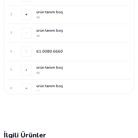
ürün tanım boş
2
W
ürün tanım boş
3
W
61.0080.6660
4
ürün tanım boş
5
W
ürün tanım boş
6
W
ürün tanım boş
7
W
ürün tanım boş
8
W
İlgili Ürünler