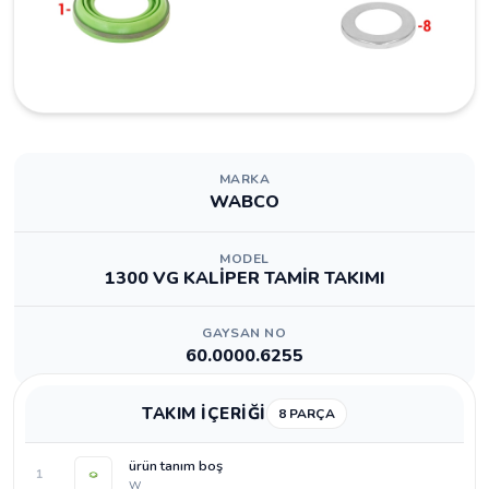
MARKA
WABCO
MODEL
1300 VG KALİPER TAMİR TAKIMI
GAYSAN NO
60.0000.6255
TAKIM İÇERİĞİ
8 PARÇA
ürün tanım boş
1
W