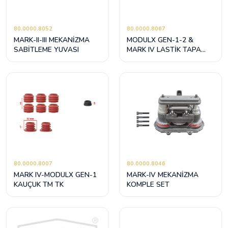
80.0000.8052
80.0000.8067
MARK-II-III MEKANİZMA
MODULX GEN-1-2 &
SABİTLEME YUVASI
MARK IV LASTİK TAPA
BURÇ TAKIMI
80.0000.8007
80.0000.8046
MARK IV-MODULX GEN-1
MARK-IV MEKANİZMA
KAUÇUK TM TK
KOMPLE SET