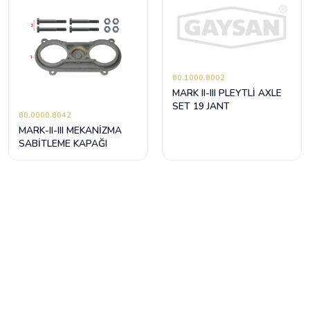
80.1000.8002
MARK II-III PLEYTLİ AXLE
SET 19 JANT
80.0000.8042
MARK-II-III MEKANİZMA
SABİTLEME KAPAĞI