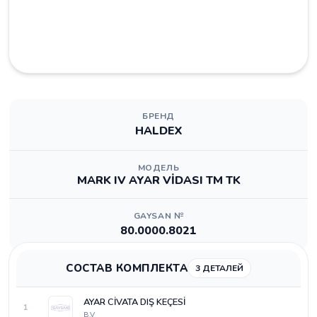
БРЕНД
HALDEX
МОДЕЛЬ
MARK IV AYAR VİDASI TM TK
GAYSAN №
80.0000.8021
СОСТАВ КОМПЛЕКТА
3 ДЕТАЛЕЙ
AYAR CİVATA DIŞ KEÇESİ
1
B.V