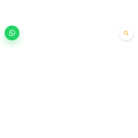
Инженерный партнер, предпочитаемый
OEM-платформами в производстве
клапанов, направляющих и седел с 1979 года.