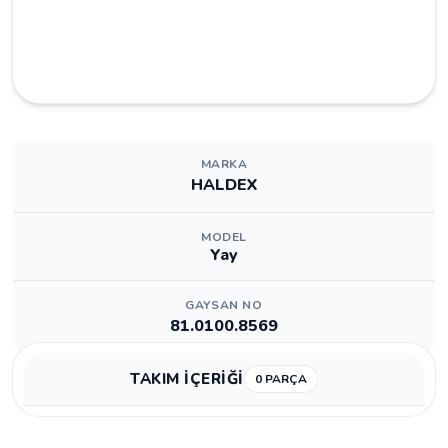
MARKA
HALDEX
MODEL
Yay
GAYSAN NO
81.0100.8569
TAKIM İÇERİĞİ
0 PARÇA