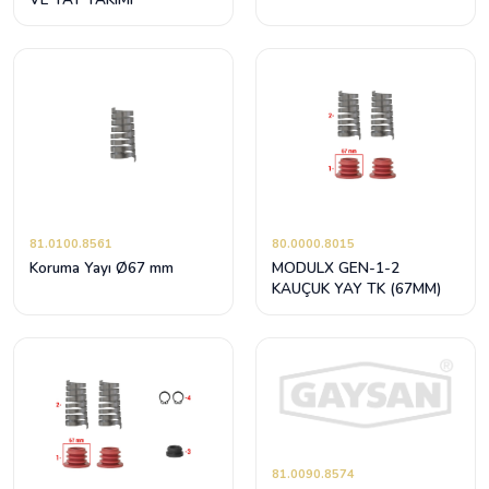
81.0100.8561
80.0000.8015
Koruma Yayı Ø67 mm
MODULX GEN-1-2
KAUÇUK YAY TK (67MM)
81.0090.8574