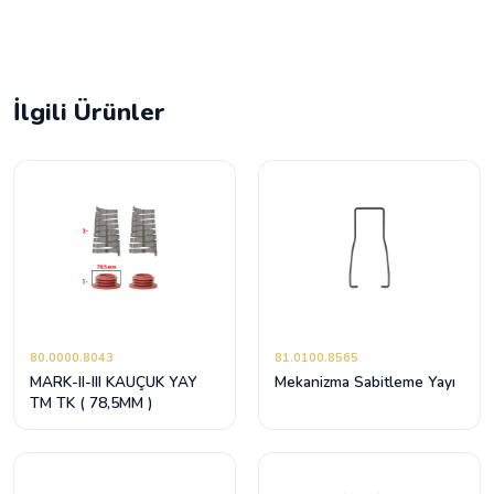
İlgili Ürünler
80.0000.8043
81.0100.8565
MARK-II-III KAUÇUK YAY
Mekanizma Sabitleme Yayı
TM TK ( 78,5MM )