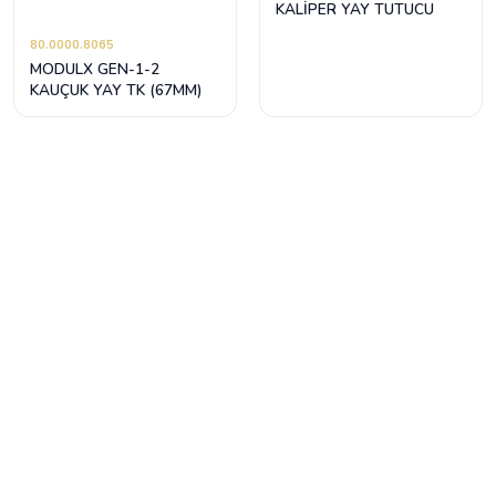
KALİPER YAY TUTUCU
80.0000.8065
MODULX GEN-1-2
KAUÇUK YAY TK (67MM)