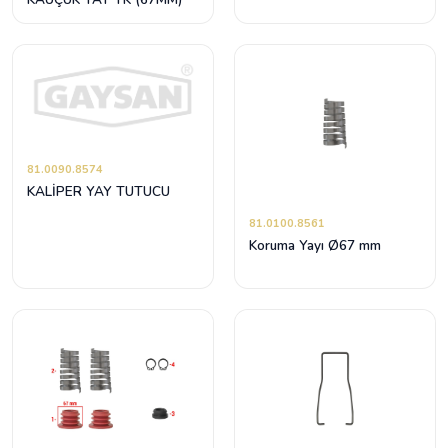
81.0090.8574
KALİPER YAY TUTUCU
81.0100.8561
Koruma Yayı Ø67 mm