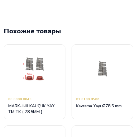
Похожие товары
80.0000.8043
81.0100.8566
MARK-II-III KAUÇUK YAY
Kavrama Yayı Ø78,5 mm
TM TK ( 78,5MM )