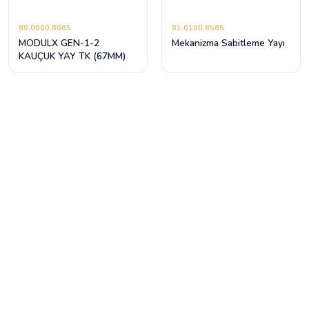
80.0000.8065
81.0100.8565
MODULX GEN-1-2
Mekanizma Sabitleme Yayı
KAUÇUK YAY TK (67MM)